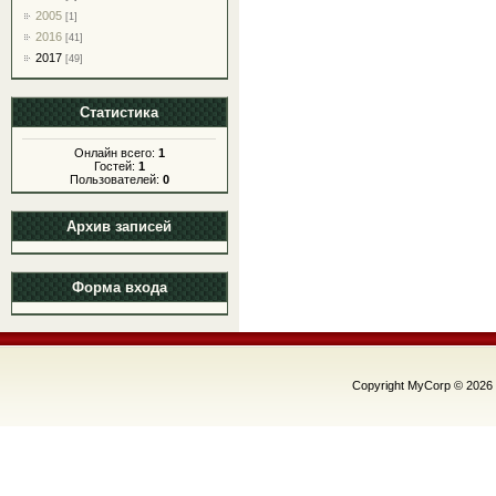
2005
[1]
2016
[41]
2017
[49]
Статистика
Онлайн всего:
1
Гостей:
1
Пользователей:
0
Архив записей
Форма входа
Copyright MyCorp © 2026