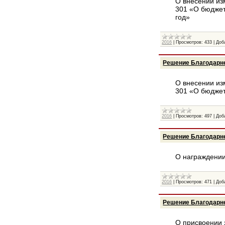
О внесении из
301 «О бюджет
год»
2016
|
Просмотров:
433
|
Доб
Решение Благодарне
О внесении из
301 «О бюджет
2016
|
Просмотров:
497
|
Доб
Решение Благодарне
О награждении
2016
|
Просмотров:
471
|
Доб
Решение Благодарне
О присвоении 