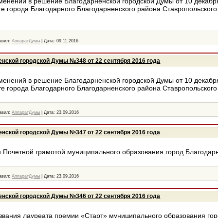
менений в решение Благодарненской городской Думы от 10 декабр
е города Благодарного Благодарненского района Ставропольского
авил:
АппаратДумы
|
Дата:
09.11.2016
нской городской Думы №348 от 22 сентября 2016 года
менений в решение Благодарненской городской Думы от 10 декабр
е города Благодарного Благодарненского района Ставропольского 
авил:
АппаратДумы
|
Дата:
23.09.2016
нской городской Думы №347 от 22 сентября 2016 года
 Почетной грамотой муниципального образования город Благодар
авил:
АппаратДумы
|
Дата:
23.09.2016
нской городской Думы №346 от 22 сентября 2016 года
звания лауреата премии «Старт» муниципального образования го