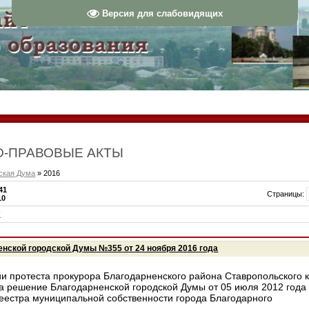
Версия для слабовидящих
-ПРАВОВЫЕ АКТЫ
ская Дума
» 2016
41
Страницы
:
10
у
нской городской Думы №355 от 24 ноября 2016 года
и протеста прокурора Благодарненского района Ставропольского к
а решение Благодарненской городской Думы от 05 июля 2012 года
еестра муниципальной собственности города Благодарного