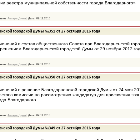
ии реестра муниципальной собственности города Благодарного»
авил:
АппаратДумы
|
Дата:
09.11.2016
нской городской Думы №351 от 27 октября 2016 года
менений в состав общественного Совета при Благодарненской горо
решением Благодарненской городской Думы от 29 ноября 2012 го
авил:
АппаратДумы
|
Дата:
09.11.2016
нской городской Думы №350 от 27 октября 2016 года
менений в решение Благодарненской городской Думы от 24 мая 20
остава комиссии по рассмотрению кандидатур для присвоения зва
ода Благодарного
авил:
АппаратДумы
|
Дата:
09.11.2016
нской городской Думы №349 от 27 октября 2016 года