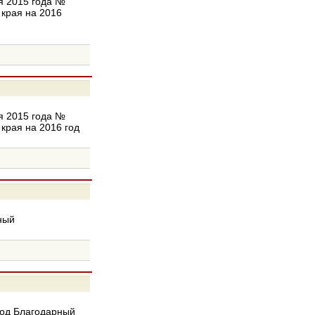
я 2015 года №
 края на 2016
я 2015 года №
края на 2016 год
ный
род Благодарный