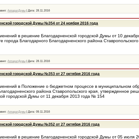
авил:
АппаратДумы
|
Дата:
28.11.2016
нской городской Думы №354 от 24 ноября 2016 года
менений в решение Благодарненской городской Думы от 10 декабр
е города Благодарного Благодарненского района Ставропольского
авил:
АппаратДумы
|
Дата:
28.11.2016
нской городской Думы №353 от 27 октября 2016 года
менений в Положение о бюджетном процессе в муниципальном об
лагодарненского района Ставропольского края, утвержденное ре
ой городской Думы от 11 декабря 2013 года № 154
авил:
АппаратДумы
|
Дата:
09.11.2016
нской городской Думы №352 от 27 октября 2016 года
менений в решение Благодарненской городской Думы от 05 июля 2