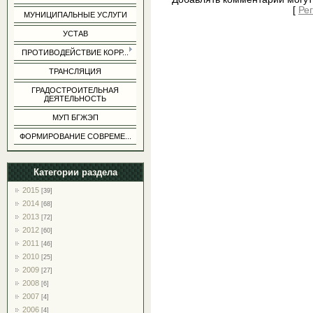
[
Ре
МУНИЦИПАЛЬНЫЕ УСЛУГИ
УСТАВ
ПРОТИВОДЕЙСТВИЕ КОРР...
ТРАНСЛЯЦИЯ
ГРАДОСТРОИТЕЛЬНАЯ
ДЕЯТЕЛЬНОСТЬ
МУП БГЖЭП
ФОРМИРОВАНИЕ СОВРЕМЕ...
Категории раздела
2015
[39]
2014
[68]
2013
[72]
2012
[60]
2011
[46]
2010
[25]
2009
[27]
2008
[6]
2007
[4]
2006
[4]