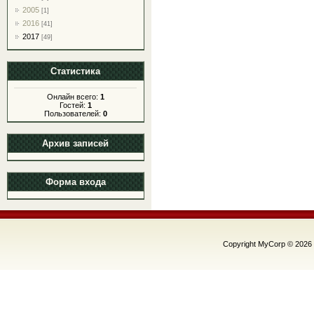
2005
[1]
2016
[41]
2017
[49]
Статистика
Онлайн всего:
1
Гостей:
1
Пользователей:
0
Архив записей
Форма входа
Copyright MyCorp © 2026