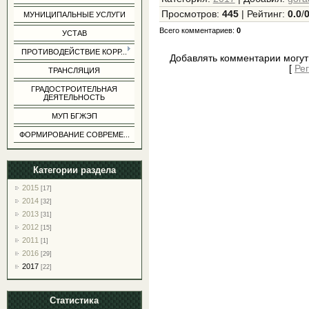
Просмотров
:
445
|
Рейтинг
:
0.0
/
МУНИЦИПАЛЬНЫЕ УСЛУГИ
Всего комментариев
:
0
УСТАВ
ПРОТИВОДЕЙСТВИЕ КОРР...
Добавлять комментарии могут
[
Ре
ТРАНСЛЯЦИЯ
ГРАДОСТРОИТЕЛЬНАЯ
ДЕЯТЕЛЬНОСТЬ
МУП БГЖЭП
ФОРМИРОВАНИЕ СОВРЕМЕ...
Категории раздела
2015
[17]
2014
[32]
2013
[31]
2012
[15]
2011
[1]
2016
[29]
2017
[22]
Статистика