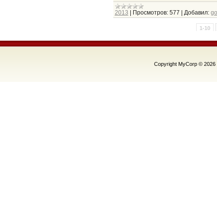
2013
|
Просмотров:
577
|
Добавил:
g
1-10
Copyright MyCorp © 2026