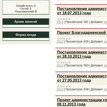
Онлайн всего:
1
Постановление админист
Гостей:
1
Пользователей:
0
от 18.07.2013 года
Архив записей
2013
|
Просмотров:
581
|
Добавил:
g
Проект Благодарненской
Форма входа
2013
|
Просмотров:
626
|
Добавил:
g
Постановление админист
от 28.10.2013 года
2013
|
Просмотров:
583
|
Добавил:
g
Постановление админист
от 27.05.2013 года
2013
|
Просмотров:
638
|
Добавил:
g
Проект администрации г
08.11.2013 года