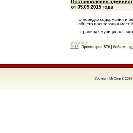
Постановление админист
от 05.05.2015 года
О порядке содержания и р
общего пользования местн
в границах муниципальног
2015
|
Просмотров:
578
|
Добавил:
g
Copyright MyCorp © 2026