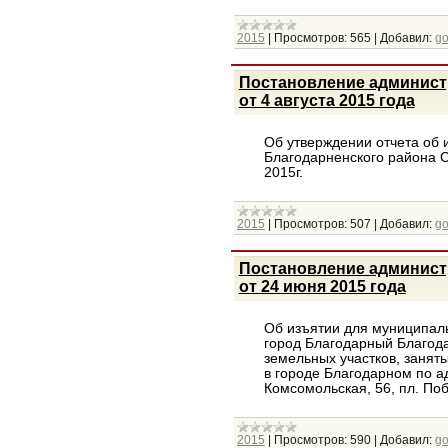
2015
|
Просмотров:
565
|
Добавил:
g
Постановление админист
от 4 августа 2015 года
Об утверждении отчета об
Благодарненского района С
2015г.
2015
|
Просмотров:
507
|
Добавил:
g
Постановление админист
от 24 июня 2015 года
Об изъятии для муниципал
город Благодарный Благода
земельных участков, заня
в городе Благодарном по ад
Комсомольская, 56, пл. По
2015
|
Просмотров:
590
|
Добавил:
g