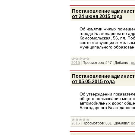
Постановление админист
от 24 июня 2015 года
Об изъятии жилых помещен
городе Благодарном по адре
Комсомольская, 56, пл. Поб
соответствующих земельны
муниципального образова
2015
|
Просмотров:
547
|
Добавил:
g
Постановление админист
от 05.05.2015 года
Об утверждении показател
общего пользования местно
автомобильных дорог общег
Благодарного Благодарненс
2015
|
Просмотров:
601
|
Добавил:
g