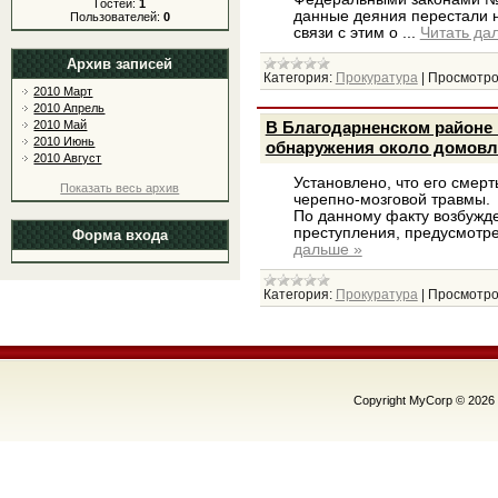
Гостей:
1
данные деяния перестали н
Пользователей:
0
связи с этим о
...
Читать да
Архив записей
Категория:
Прокуратура
|
Просмотро
2010 Март
2010 Апрель
2010 Май
В Благодарненском районе 
2010 Июнь
обнаружения около домовл
2010 Август
Установлено, что его смерт
Показать весь архив
черепно-мозговой травмы.
По данному факту возбужде
преступления, предусмотрен
Форма входа
дальше »
Категория:
Прокуратура
|
Просмотро
Copyright MyCorp © 2026