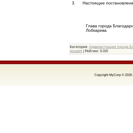
3. Настоящее постановление 
Глава горо
Лобкарева
Категория
:
Администрация города Б
goradm
|
Рейтинг
:
0.0
/
0
Copyright MyCorp © 2026