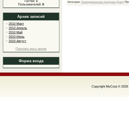
Гостей:
1
Категория
:
Благодарненская городская Дума
|
Пр
Пользователей:
0
Архив записей
2010 Март
2010 Апрель
2010 Май
2010 Июнь
2010 Август
Показать весь архив
Форма входа
Copyright MyCorp © 2026