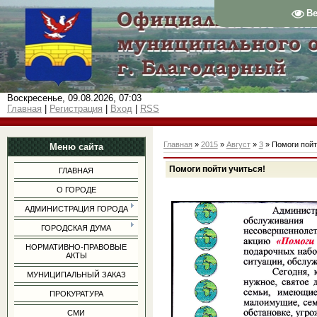
В
Воскресенье, 09.08.2026, 07:03
Главная
|
Регистрация
|
Вход
|
RSS
Главная
»
2015
»
Август
»
3
» Помоги пойт
Меню сайта
Помоги пойти учиться!
ГЛАВНАЯ
О ГОРОДЕ
АДМИНИСТРАЦИЯ ГОРОДА
ГОРОДСКАЯ ДУМА
НОРМАТИВНО-ПРАВОВЫЕ
АКТЫ
МУНИЦИПАЛЬНЫЙ ЗАКАЗ
ПРОКУРАТУРА
СМИ