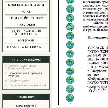
МУНИЦИПАЛЬНЫЕ УСЛУГИ
УСТАВ
ПРОТИВОДЕЙСТВИЕ КОРР...
ТРАНСЛЯЦИЯ
ГРАДОСТРОИТЕЛЬНАЯ
ДЕЯТЕЛЬНОСТЬ
МУП БГЖЭП
ФОРМИРОВАНИЕ СОВРЕМЕ...
Категории раздела
Администрация города
Благодарный
[297]
Благодарненская городская
Дума
[97]
Прокуратура
[198]
Противодействие коррупции
[0]
Статистика
Онлайн всего:
1