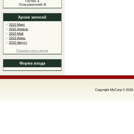
Гостей:
1
Пользователей:
0
Архив записей
2010 Март
2010 Апрель
2010 Май
2010 Июнь
2010 Август
Показать весь архив
Форма входа
Copyright MyCorp © 2026