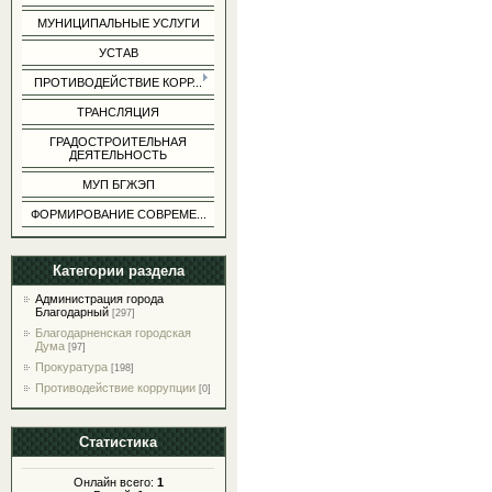
МУНИЦИПАЛЬНЫЕ УСЛУГИ
УСТАВ
ПРОТИВОДЕЙСТВИЕ КОРР...
ТРАНСЛЯЦИЯ
ГРАДОСТРОИТЕЛЬНАЯ
ДЕЯТЕЛЬНОСТЬ
МУП БГЖЭП
ФОРМИРОВАНИЕ СОВРЕМЕ...
Категории раздела
Администрация города
Благодарный
[297]
Благодарненская городская
Дума
[97]
Прокуратура
[198]
Противодействие коррупции
[0]
Статистика
Онлайн всего:
1