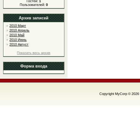
Гостей:
1
Пользователей:
0
Архив записей
2010 Март
2010 Апрель
2010 Май
2010 Июнь
2010 Август
Показать весь архив
Форма входа
Copyright MyCorp © 2026