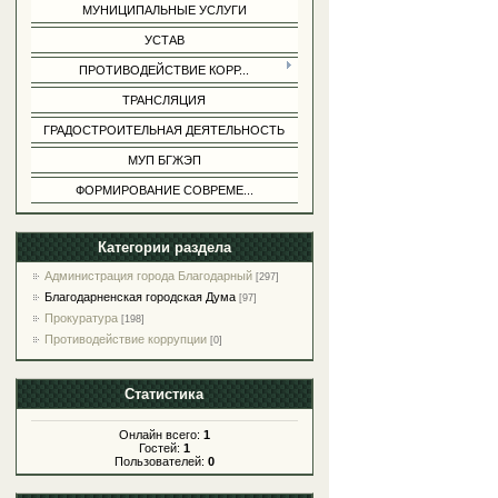
МУНИЦИПАЛЬНЫЕ УСЛУГИ
УСТАВ
ПРОТИВОДЕЙСТВИЕ КОРР...
ТРАНСЛЯЦИЯ
ГРАДОСТРОИТЕЛЬНАЯ ДЕЯТЕЛЬНОСТЬ
МУП БГЖЭП
ФОРМИРОВАНИЕ СОВРЕМЕ...
Категории раздела
Администрация города Благодарный
[297]
Благодарненская городская Дума
[97]
Прокуратура
[198]
Противодействие коррупции
[0]
Статистика
Онлайн всего:
1
Гостей:
1
Пользователей:
0