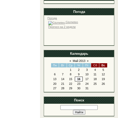
Погода
Погода
Gismeteo
Прогноз на 2 недели
Календарь
«
Май 2013
»
Пн
Вт
Ср
Чт
Пт
Сб
Вс
1
2
3
4
5
6
7
8
9
10
11
12
13
14
15
16
17
18
19
20
21
22
23
24
25
26
27
28
29
30
31
Поиск