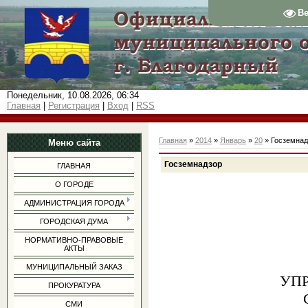
В
Понедельник, 10.08.2026, 06:34
Главная
|
Регистрация
|
Вход
|
RSS
Главная
»
2014
»
Январь
»
20
» Госземнад
Меню сайта
Госземнадзор
ГЛАВНАЯ
О ГОРОДЕ
АДМИНИСТРАЦИЯ ГОРОДА
ГОРОДСКАЯ ДУМА
НОРМАТИВНО-ПРАВОВЫЕ
АКТЫ
МУНИЦИПАЛЬНЫЙ ЗАКАЗ
УПРАВЛЕН
ПРОКУРАТУРА
СМИ