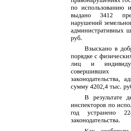
по использованию и
выдано 3412 пре
нарушений земельног
административных ш
руб.
Взыскано в доб
порядке с физически
лиц и индивидуа
совершивших н
законодательства, 
сумму 4202,4 тыс. ру
В результате д
инспекторов по испо
год устранено 22
законодательства.
Как сообщили 