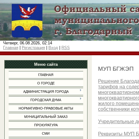
Четверг, 06.08.2026, 02:14
Главная
|
Регистрация
|
Вход
|
RSS
Меню сайта
МУП БГЖЭП
ГЛАВНАЯ
Решение Благода
О ГОРОДЕ
тарифов на соде
многоквартирном
АДМИНИСТРАЦИЯ ГОРОДА
многоквартирног
ГОРОДСКАЯ ДУМА
жилого помещени
собственники ко
НОРМАТИВНО-ПРАВОВЫЕ АКТЫ
МУНИЦИПАЛЬНЫЙ ЗАКАЗ
Учредительные 
ПРОКУРАТУРА
Реквизиты МУП 
СМИ