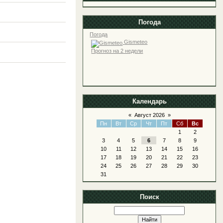
Погода
Погода
Gismeteo
Прогноз на 2 недели
Календарь
«
Август 2026
»
Пн
Вт
Ср
Чт
Пт
Сб
Вс
1
2
3
4
5
6
7
8
9
10
11
12
13
14
15
16
17
18
19
20
21
22
23
24
25
26
27
28
29
30
31
Поиск