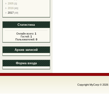
2005
[1]
2016
[41]
2017
[49]
Статистика
Онлайн всего:
1
Гостей:
1
Пользователей:
0
Архив записей
Форма входа
Copyright MyCorp © 2026