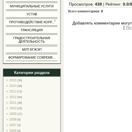
Просмотров
:
438
|
Рейтинг
:
0.0
/
МУНИЦИПАЛЬНЫЕ УСЛУГИ
Всего комментариев
:
0
УСТАВ
ПРОТИВОДЕЙСТВИЕ КОРР...
Добавлять комментарии могут
[
Ре
ТРАНСЛЯЦИЯ
ГРАДОСТРОИТЕЛЬНАЯ
ДЕЯТЕЛЬНОСТЬ
МУП БГЖЭП
ФОРМИРОВАНИЕ СОВРЕМЕ...
Категории раздела
2015
[39]
2014
[68]
2013
[72]
2012
[60]
2011
[46]
2010
[25]
2009
[27]
2008
[6]
2007
[4]
2006
[4]