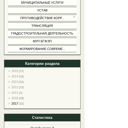
МУНИЦИПАЛЬНЫЕ УСЛУГИ
УСТАВ
ПРОТИВОДЕЙСТВИЕ КОРР...
ТРАНСЛЯЦИЯ
ГРАДОСТРОИТЕЛЬНАЯ ДЕЯТЕЛЬНОСТЬ
МУП БГЖЭП
ФОРМИРОВАНИЕ СОВРЕМЕ...
Категории раздела
2015
[17]
2014
[32]
2013
[31]
2012
[15]
2011
[1]
2016
[29]
2017
[22]
Статистика
Онлайн всего:
1