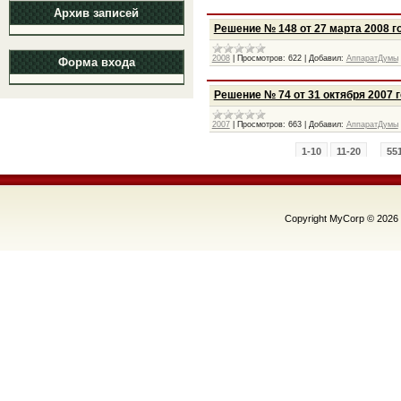
Архив записей
Решение № 148 от 27 марта 2008 г
2008
|
Просмотров:
622
|
Добавил:
АппаратДумы
Форма входа
Решение № 74 от 31 октября 2007 
2007
|
Просмотров:
663
|
Добавил:
АппаратДумы
1-10
11-20
...
55
Copyright MyCorp © 2026